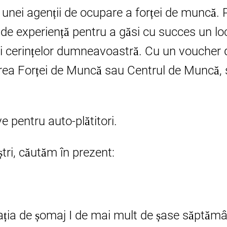
 unei agenții de ocupare a forței de muncă. P
i de experiență pentru a găsi cu succes un l
 și cerințelor dumneavoastră. Cu un voucher
ea Forței de Muncă sau Centrul de Muncă, s
e pentru auto-plătitori.
ștri, căutăm în prezent:
ția de șomaj I de mai mult de șase săptămâni