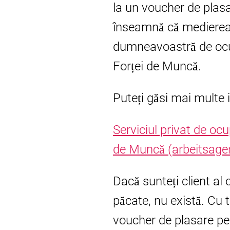
la un voucher de plas
înseamnă că medierea 
dumneavoastră de ocu
Forței de Muncă.
Puteți găsi mai multe i
Serviciul privat de oc
de Muncă (arbeitsagen
Dacă sunteți client al
păcate, nu există. Cu 
voucher de plasare pe