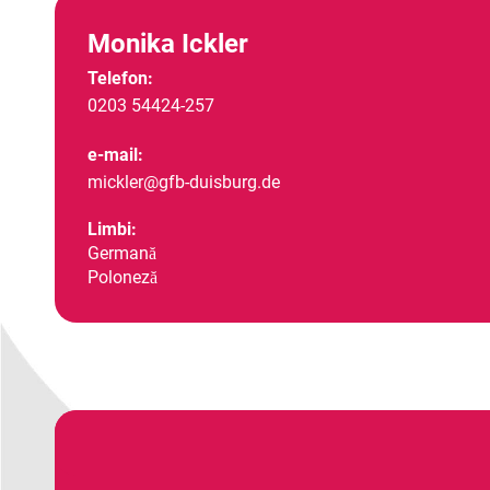
Monika Ickler
Telefon:
0203 54424-257
e-mail:
mickler@gfb-duisburg.de
Limbi:
Germană
Poloneză