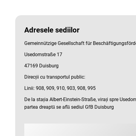
Adresele sediilor
Gemeinnützige Gesellschaft für Beschäftigungsför
Usedomstraße 17
47169 Duisburg
Direcții cu transportul public:
Linii: 908, 909, 910, 903, 908, 995
De la stația Albert-Einstein-Straße, virați spre Usedo
partea dreaptă se află sediul GfB Duisburg