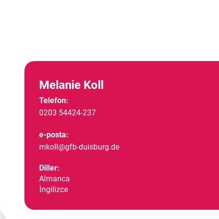
Melanie Koll
Telefon:
0203 54424-237
e-posta:
mkoll@gfb-duisburg.de
Diller:
Almanca
İngilizce