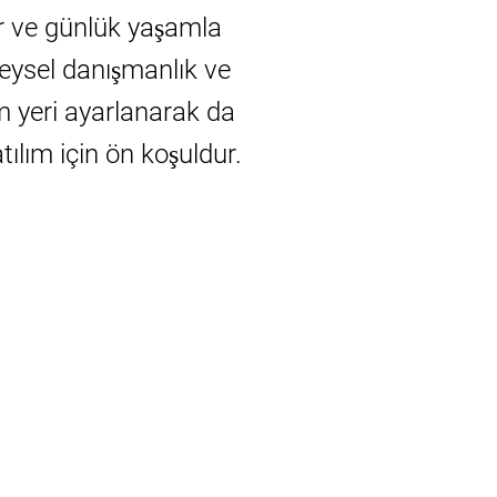
lar ve günlük yaşamla
eysel danışmanlık ve
ım yeri ayarlanarak da
ılım için ön koşuldur.