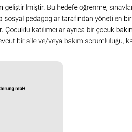
in geliştirilmiştir. Bu hedefe öğrenme, sınav
a sosyal pedagoglar tarafından yönetilen bir
r. Çocuklu katılımcılar ayrıca bir çocuk bak
cut bir aile ve/veya bakım sorumluluğu, kat
rderung mbH