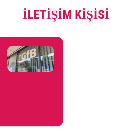
İLETIŞIM KIŞISI