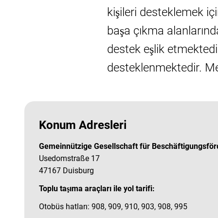
kişileri desteklemek iç
başa çıkma alanlarınd
destek eşlik etmektedi
desteklenmektedir. Mev
Konum Adresleri
Gemeinnützige Gesellschaft für Beschäftigungsfö
Usedomstraße 17
47167 Duisburg
Toplu taşıma araçları ile yol tarifi:
Otobüs hatları: 908, 909, 910, 903, 908, 995