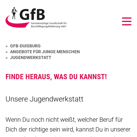
GfB
-
Gemeinnützige
Gesellschaft
für
Beschäftigungsförderung
GFB-DUISBURG
mbH
ANGEBOTE FÜR JUNGE MENSCHEN
Duisburg
JUGENDWERKSTATT
FINDE HERAUS, WAS DU KANNST!
Unsere Jugendwerkstatt
Wenn Du noch nicht weißt, welcher Beruf für
Dich der richtige sein wird, kannst Du in unserer