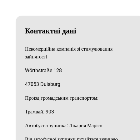
Контактні дані
Некомерційна компанія зі стимулювання
зайнятості
Wörthstraße 128
47053 Duisburg
Проїзд громадським транспортом:
Трамвай: 903
Автобусна зупинка: Лікарня Марієн
Від автобусної зупинки рухайтеся вулицею