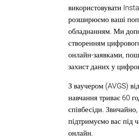
використовувати Inst
розширюємо ваші попе
обладнанням. Ми доп
створенням цифровог
онлайн-заявками, пош
захист даних у цифров
З ваучером (AVGS) від
навчання триває 60 го
співбесіди. Звичайно,
підтримуємо вас під ч
онлайн.