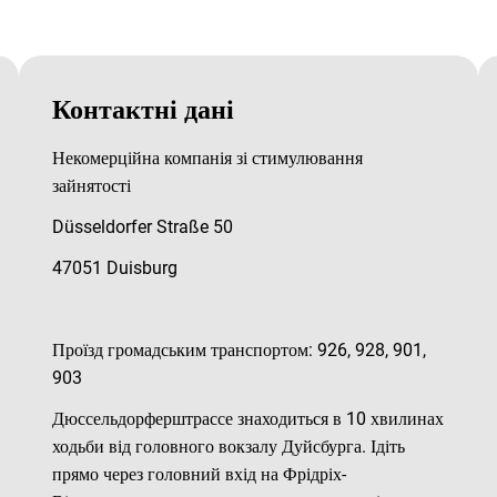
Контактні дані
Некомерційна компанія зі стимулювання
зайнятості
Düsseldorfer Straße 50
47051 Duisburg
Проїзд громадським транспортом: 926, 928, 901,
903
Дюссельдорферштрассе знаходиться в 10 хвилинах
ходьби від головного вокзалу Дуйсбурга. Ідіть
прямо через головний вхід на Фрідріх-