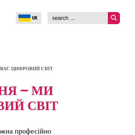
UK
search
…
ДЛЯ КОМПАНІЙ
ПРО НАС
 ВАС ЦИФРОВИЙ СВІТ
НЯ — МИ
ВИЙ СВІТ
можна професійно