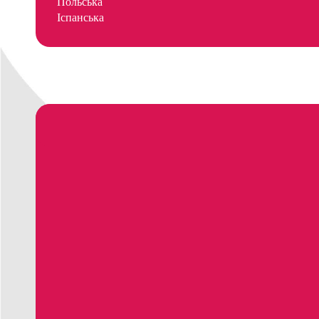
Польська
Іспанська