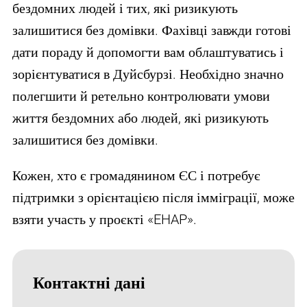
бездомних людей і тих, які ризикують
залишитися без домівки. Фахівці завжди готові
дати пораду й допомогти вам облаштуватись і
зорієнтуватися в Дуйсбурзі. Необхідно значно
полегшити й ретельно контролювати умови
життя бездомних або людей, які ризикують
залишитися без домівки.
Кожен, хто є громадянином ЄС і потребує
підтримки з орієнтацією після імміграції, може
взяти участь у проєкті «EHAP».
Контактні дані