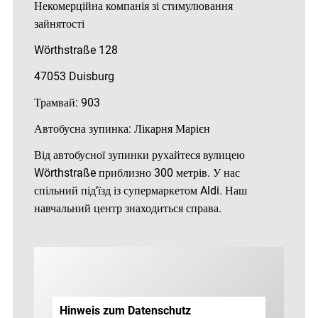
Некомерційна компанія зі стимулювання
зайнятості
Wörthstraße 128
47053 Duisburg
Трамвай: 903
Автобусна зупинка: Лікарня Марієн
Від автобусної зупинки рухайтеся вулицею
Wörthstraße приблизно 300 метрів. У нас
спільний під’їзд із супермаркетом Aldi. Наш
навчальний центр знаходиться справа.
Hinweis zum Datenschutz