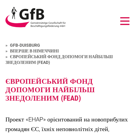
GfB
-
Gemeinnützige
Gesellschaft
für
Beschäftigungsförderung
GFB-DUISBURG
mbH
ВПЕРШЕ В НІМЕЧЧИНІ
Duisburg
ЄВРОПЕЙСЬКИЙ ФОНД ДОПОМОГИ НАЙБІЛЬШ
ЗНЕДОЛЕНИМ (FEAD)
ЄВРОПЕЙСЬКИЙ ФОНД
ДОПОМОГИ НАЙБІЛЬШ
ЗНЕДОЛЕНИМ (FEAD)
Проект «EHAP» орієнтований на новоприбулих
громадян ЄС, їхніх неповнолітніх дітей,