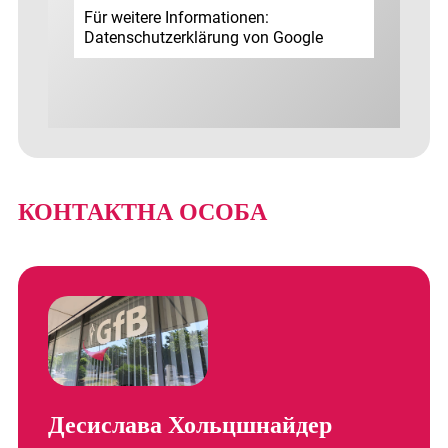
Für weitere Informationen:
Datenschutz­erklärung von Google
КОНТАКТНА ОСОБА
Десислава Хольцшнайдер