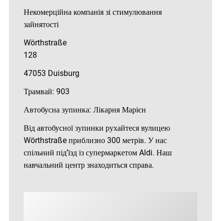
Некомерційна компанія зі стимулювання
зайнятості
Wörthstraße
128
47053 Duisburg
Трамвай: 903
Автобусна зупинка: Лікарня Марієн
Від автобусної зупинки рухайтеся вулицею
Wörthstraße приблизно 300 метрів. У нас
спільний під’їзд із супермаркетом Aldi. Наш
навчальний центр знаходиться справа.