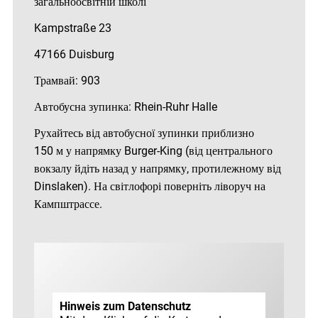
загальноосвітній школі
Kampstraße 23
47166 Duisburg
Трамвай: 903
Автобусна зупинка: Rhein-Ruhr Halle
Рухайтесь від автобусної зупинки приблизно
150 м у напрямку Burger-King (від центрального
вокзалу йдіть назад у напрямку, протилежному від
Dinslaken). На світлофорі поверніть ліворуч на
Кампштрассе.
Hinweis zum Datenschutz