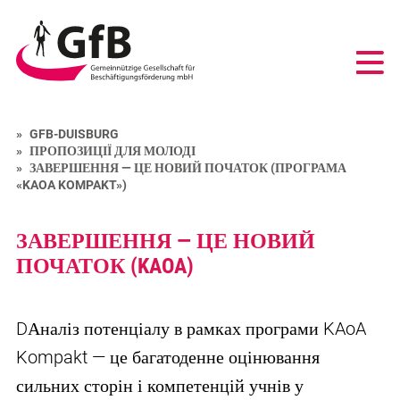
GfB
-
Gemeinnützige
Gesellschaft
für
Beschäftigungsförderung
GFB-DUISBURG
mbH
ПРОПОЗИЦІЇ ДЛЯ МОЛОДІ
Duisburg
ЗАВЕРШЕННЯ — ЦЕ НОВИЙ ПОЧАТОК (ПРОГРАМА
«KAOA KOMPAKT»)
ЗАВЕРШЕННЯ — ЦЕ НОВИЙ
ПОЧАТОК (KAOA)
DАналіз потенціалу в рамках програми KAoA
Kompakt — це багатоденне оцінювання
сильних сторін і компетенцій учнів у