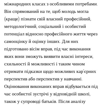
міжнародних класах з особливими потребами.
Він спрямований на те, щоб молодь могла
(краще) пізнати свій власний професійний,
методологічний, соціальний і особистий
потенціал відносно професійного життя через
самооцінку й оцінку інших. Для них
підготовано вісім вправ, під час виконання
яких вони зможуть виявити власні інтереси,
схильності й можливості і таким чином
отримати підказки щодо можливих кар’єрних
перспектив або перспектив у навчанні.
Оцінювання виконаних вправ відбувається під
час особистої зустрічі у відповідній школі,
також у супроводі батьків. Після аналізу