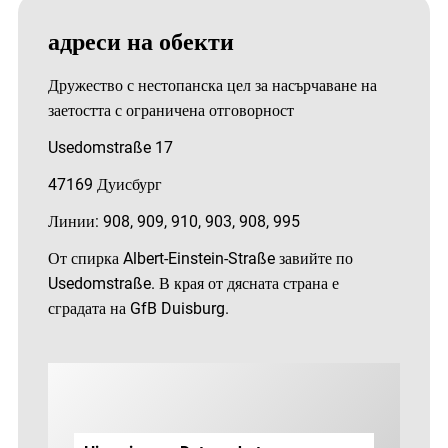
адреси на обекти
Дружество с нестопанска цел за насърчаване на
заетостта с ограничена отговорност
Usedomstraße 17
47169 Дуисбург
Линии: 908, 909, 910, 903, 908, 995
От спирка Albert-Einstein-Straße завийте по
Usedomstraße. В края от дясната страна е
сградата на GfB Duisburg.