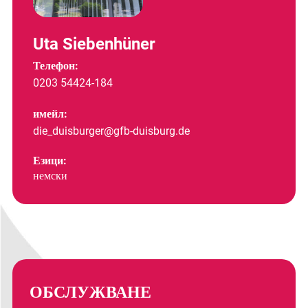
Uta Siebenhüner
Телефон:
0203 54424-184
имейл:
die_duisburger@gfb-duisburg.de
Езици:
немски
ОБСЛУЖВАНЕ