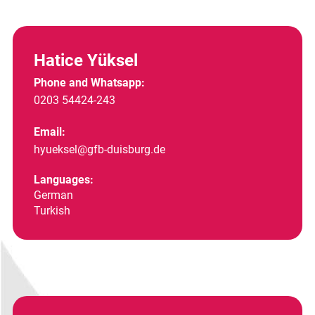
Hatice Yüksel
Phone and Whatsapp:
0203 54424-243
Email:
hyueksel@gfb-duisburg.de
Languages:
German
Turkish